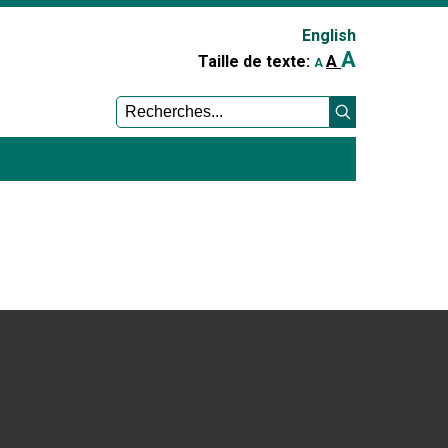
English
A
A
Taille de texte:
A