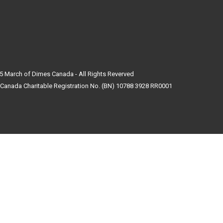
5 March of Dimes Canada - All Rights Reverved
Canada Charitable Registration No. (BN) 10788 3928 RR0001