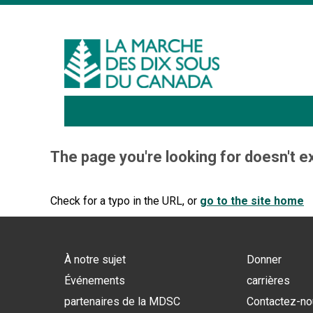
Sign I
The page you're looking for doesn't ex
Check for a typo in the URL, or
go to the site home
À notre sujet
Donner
Événements
carrières
partenaires de la MDSC
Contactez-n