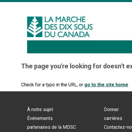
Sign I
The page you're looking for doesn't ex
Check for a typo in the URL, or
go to the site home
À notre sujet
Donner
Événements
carrières
partenaires de la MDSC
Contactez-n