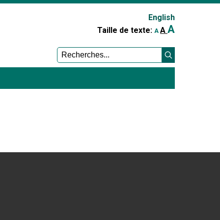
English
A
A
Taille de texte:
A