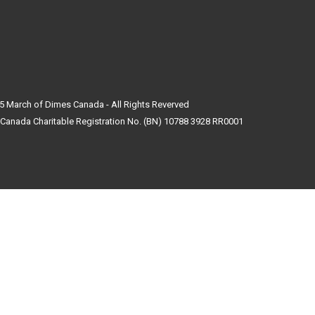
5 March of Dimes Canada - All Rights Reverved
Canada Charitable Registration No. (BN) 10788 3928 RR0001